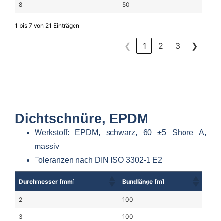
8
50
1 bis 7 von 21 Einträgen
❮
1
2
3
❯
Dichtschnüre, EPDM
Werkstoff: EPDM, schwarz, 60 ±5 Shore A,
massiv
Toleranzen nach DIN ISO 3302-1 E2
Durchmesser [mm]
Bundlänge [m]
2
100
3
100