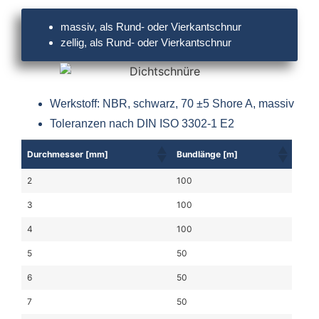
massiv, als Rund- oder Vierkantschnur
zellig, als Rund- oder Vierkantschnur
Werkstoff: NBR, schwarz, 70 ±5 Shore A, massiv
Toleranzen nach DIN ISO 3302-1 E2
Durchmesser [mm]
Bundlänge [m]
2
100
3
100
4
100
5
50
6
50
7
50