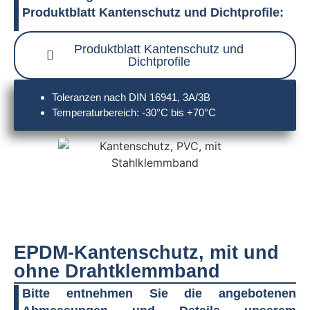
Produktblatt Kantenschutz und Dichtprofile:
Produktblatt Kantenschutz und
Dichtprofile
Toleranzen nach DIN 16941, 3A/3B
Temperaturbereich: -30°C bis +70°C
EPDM-
Kantenschutz, mit und
ohne Drahtklemmband
Bitte entnehmen Sie die angebotenen