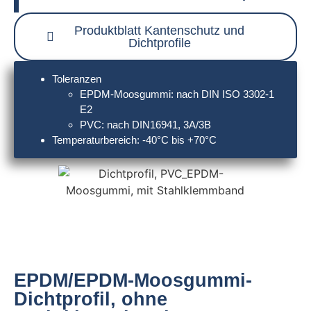
Produktblatt Kantenschutz und
Dichtprofile
Toleranzen
EPDM-Moosgummi: nach DIN ISO 3302-1
E2
PVC: nach DIN16941, 3A/3B
Temperaturbereich: -40°C bis +70°C
EPDM/EPDM-Moosgummi-
Dichtprofil, ohne