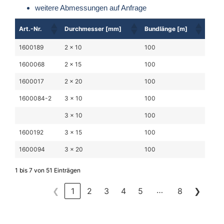
weitere Abmessungen auf Anfrage
Art.-Nr.
Durchmesser [mm]
Bundlänge [m]
1600189
2 x 10
100
1600068
2 x 15
100
1600017
2 x 20
100
1600084-2
3 x 10
100
3 x 10
100
1600192
3 x 15
100
1600094
3 x 20
100
1 bis 7 von 51 Einträgen
…
❮
1
2
3
4
5
8
❯