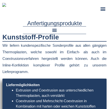
Brandschutz
Anfertigungsprodukte
Kunststoff-Profile
Schläuche, Schlauchkrümmer und Ladeluftschläuche
Kunststoff-Drehteile & Kunststoff-Frästeile
Wir liefern kundenspezifische Sonderprofile aus allen gängigen
Thermoplasten, welche sowohl im Einfach- als auch im
Coextrusionsverfahren hergestellt werden können. Auch die
Inline-Konfektion komplexer Profile gehört zu unserem
Lieferprogramm.
Liefermöglichkeiten
Extrusion und Coextrusion aus unterschiedlichen
Thermoplasten, auch verstärkt
Coextrusion und Mehrschicht-Coextrusion in
Kombination mit harten oder weichen Kunststoffen