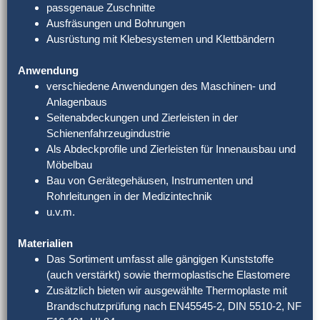
passgenaue Zuschnitte
Ausfräsungen und Bohrungen
Ausrüstung mit Klebesystemen und Klettbändern
Anwendung
verschiedene Anwendungen des Maschinen- und
Anlagenbaus
Seitenabdeckungen und Zierleisten in der
Schienenfahrzeugindustrie
Als Abdeckprofile und Zierleisten für Innenausbau und
Möbelbau
Bau von Gerätegehäusen, Instrumenten und
Rohrleitungen in der Medizintechnik
u.v.m.
Materialien
Das Sortiment umfasst alle gängigen Kunststoffe
(auch verstärkt) sowie thermoplastische Elastomere
Zusätzlich bieten wir ausgewählte Thermoplaste mit
Brandschutzprüfung nach EN45545-2, DIN 5510-2, NF