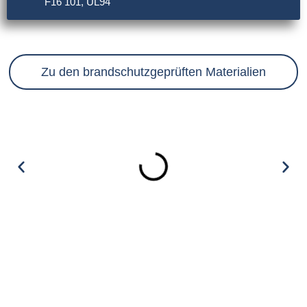
F16 101, UL94
Zu den brandschutzgeprüften Materialien