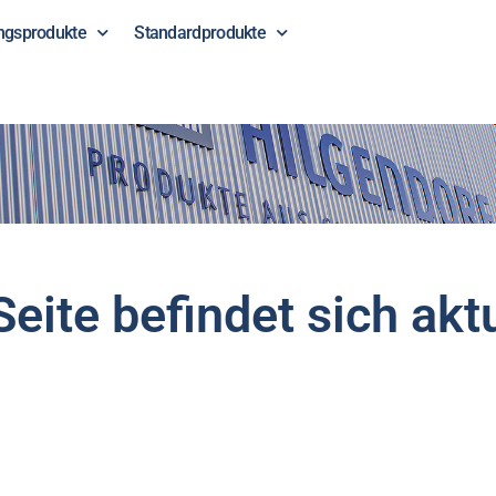
ngsprodukte
Standardprodukte
Brandschutzgeprüfte Mat
Seite befindet sich akt