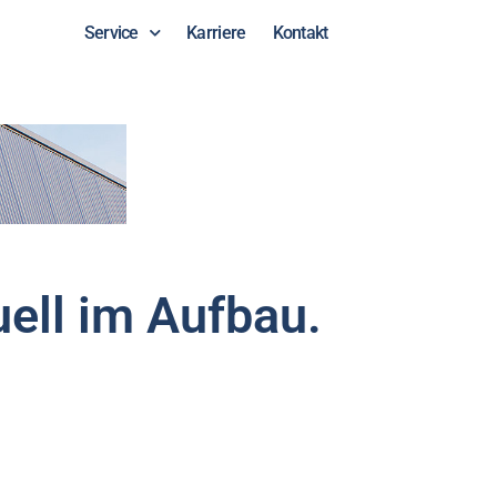
erialien
Service
Karriere
Kontakt
uell im Aufbau.