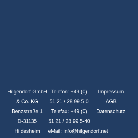
Hilgendorf GmbH
Telefon: +49 (0)
Impressum
& Co. KG
51 21 / 28 99 5-0
AGB
Benzstraße 1
Telefax: +49 (0)
Datenschutz
D-31135
51 21 / 28 99 5-40
Hildesheim
eMail: info@hilgendorf.net